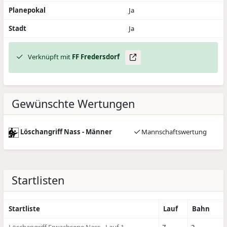
Planepokal
Ja
Stadt
Ja
Verknüpft mit
FF Fredersdorf
Gewünschte Wertungen
Löschangriff Nass - Männer
Mannschaftswertung
Startlisten
Startliste
Lauf
Bahn