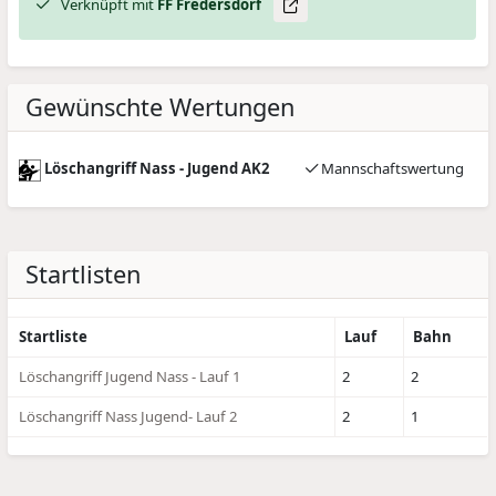
Verknüpft mit
FF Fredersdorf
Gewünschte Wertungen
Löschangriff Nass - Jugend AK2
Mannschaftswertung
Startlisten
Startliste
Lauf
Bahn
Löschangriff Jugend Nass - Lauf 1
2
2
Löschangriff Nass Jugend- Lauf 2
2
1