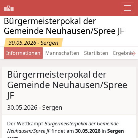
Bürgermeisterpokal der
Gemeinde Neuhausen/Spree JF
30.05.2026 - Sergen
→
Informationen
Mannschaften
Startlisten
Ergebniss
Bürgermeisterpokal der
Gemeinde Neuhausen/Spree
JF
30.05.2026 - Sergen
Der Wettkampf
Bürgermeisterpokal der Gemeinde
Neuhausen/Spree JF
findet am
30.05.2026
in
Sergen