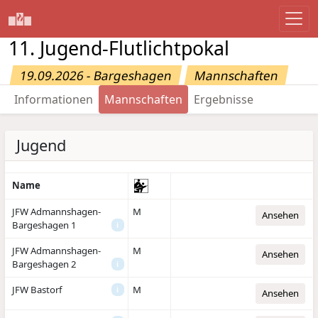
11. Jugend-Flutlichtpokal
19.09.2026 - Bargeshagen
Mannschaften
Informationen
Mannschaften
Ergebnisse
Jugend
Name
JFW Admannshagen-
M
Ansehen
Bargeshagen 1
i
JFW Admannshagen-
M
Ansehen
Bargeshagen 2
i
JFW Bastorf
M
i
Ansehen