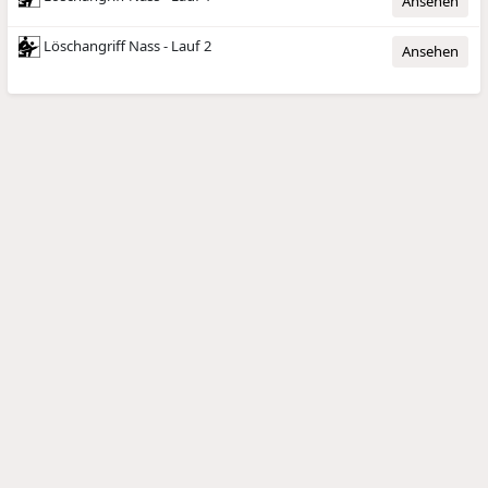
Ansehen
Löschangriff Nass - Lauf 2
Ansehen