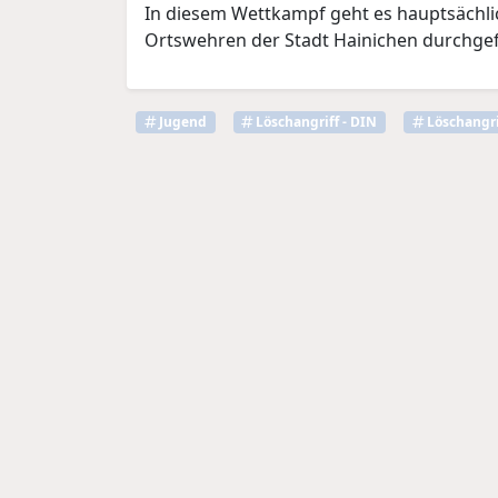
In diesem Wettkampf geht es hauptsächli
Ortswehren der Stadt Hainichen durchgef
Jugend
Löschangriff - DIN
Löschangri