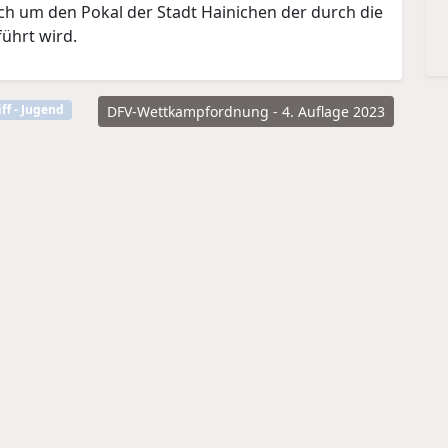
ch um den Pokal der Stadt Hainichen der durch die
ührt wird.
ff - Jugend
DFV-Wettkampfordnung - 4. Auflage 2023