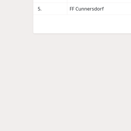
5.
FF Cunnersdorf