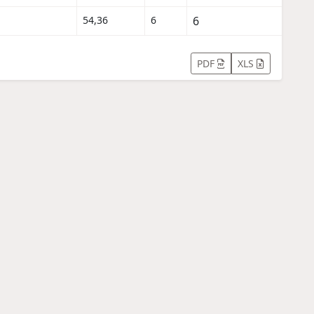
54,36
6
6
PDF
XLS