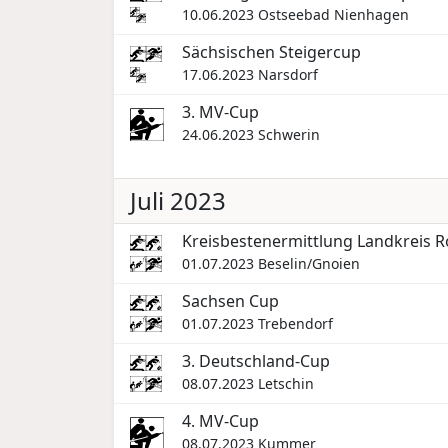
10.06.2023
Ostseebad Nienhagen
Sächsischen Steigercup
17.06.2023
Narsdorf
3. MV-Cup
24.06.2023
Schwerin
Juli 2023
Kreisbestenermittlung Landkreis R
01.07.2023
Beselin/Gnoien
Sachsen Cup
01.07.2023
Trebendorf
3. Deutschland-Cup
08.07.2023
Letschin
4. MV-Cup
08.07.2023
Kummer