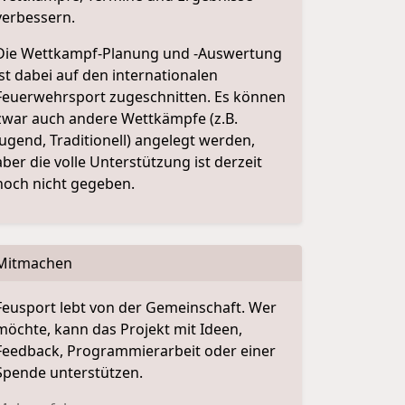
verbessern.
Die Wettkampf-Planung und -Auswertung
ist dabei auf den internationalen
Feuerwehrsport zugeschnitten. Es können
zwar auch andere Wettkämpfe (z.B.
Jugend, Traditionell) angelegt werden,
aber die volle Unterstützung ist derzeit
noch nicht gegeben.
Mitmachen
Feusport lebt von der Gemeinschaft. Wer
möchte, kann das Projekt mit Ideen,
Feedback, Programmierarbeit oder einer
Spende unterstützen.