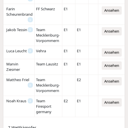
Farin
FF Schwarz
E1
Ansehen
Scheurenbrand
i
Jakob Tessin
Team
E1
E1
i
Ansehen
Mecklenburg-
Vorpommern
Luca Leucht
Vehra
E1
E1
i
Ansehen
Marvin
Team Lausitz
E1
E1
Ansehen
Ziesmer
Mattheo Friel
Team
E2
Ansehen
Mecklenburg-
i
Vorpommern
Noah Kraus
Team
E2
E1
i
Ansehen
Firesport
germany
7 Wettkämpfer