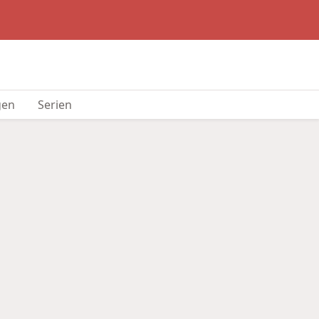
gen
Serien